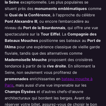
la Seine
exceptionnelle. Les plus populaires se
situent près des
monuments emblématiques
comme
le
Quai de la Conférence
, à l'approche du célèbre
Pont Alexandre III
, ou encore l’embarcadère au
niveau du
Port de la Bourdonnais
, qui offre une vue
spectaculaire sur la
Tour Eiffel
. La
Compagnie des
Bateaux Mouches
positionne ses bateaux au
Port de
l'Alma
pour une expérience classique de vieille garde
fluviale, tandis que des alternatives comme
Mademoiselle Mouche
proposent des croisières
tendance à partir de la
rive droite
. En sillonnant la
Seine, non seulement vous profiterez de
promenades
enrichissantes en
bateau mouche à
Paris
, mais aussi d'une vue imprenable sur les
Champs Élysées
et d'autres chefs-d'œuvre
architecturaux qui bordent les berges. Avant de
réserver votre billet, assurez-vous de choisir le bon