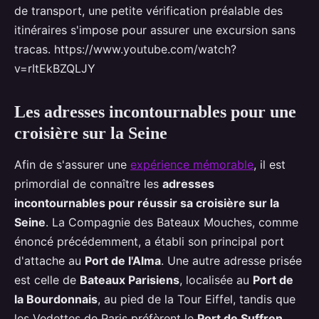
de transport, une petite vérification préalable des
itinéraires s'impose pour assurer une excursion sans
tracas. https://www.youtube.com/watch?
v=rItEkBZQLJY
Les adresses incontournables pour une
croisière sur la Seine
Afin de s'assurer une
expérience mémorable
, il est
primordial de connaître les
adresses
incontournables pour réussir sa croisière sur la
Seine
. La Compagnie des Bateaux Mouches, comme
énoncé précédemment, a établi son principal port
d'attache au
Port de l'Alma
. Une autre adresse prisée
est celle de
Bateaux Parisiens
, localisée au
Port de
la Bourdonnais
, au pied de la Tour Eiffel, tandis que
les Vedettes de Paris préfèrent le
Port de Suffren
,