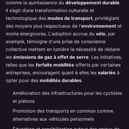
comme la quintessence du
développement durable
.
Il s’agit d’une transformation culturelle et
technologique des
modes de transport
, privilégiant
des moyens plus respectueux de l'
environnement
et
moins énergivores. L'adoption accrue du
vélo
, par
exemple, témoigne d'une prise de conscience
collective mettant en lumière la nécessité de réduire
les
émissions de gaz à effet de serre
. Les initiatives,
telles que les
forfaits mobilités
offerts par certaines
entreprises, encouragent quant à elles les
salariés
à
opter pour des
mobilités durables
.
Amélioration des infrastructures pour les cyclistes
et piétons
Promotion des transports en commun comme
alternatives aux véhicules personnels
Éducation et sensibilisation autour des enjeux de