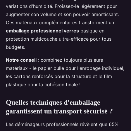
variations d'humidité. Froissez-le légèrement pour
augmenter son volume et son pouvoir amortissant.
Ces matériaux complémentaires transforment un
emballage professionnel verres
basique en
protection multicouche ultra-efficace pour tous
budgets.
Notre conseil
: combinez toujours plusieurs
matériaux - le papier bulle pour l'enrobage individuel,
les cartons renforcés pour la structure et le film
plastique pour la cohésion finale !
Quelles techniques d'emballage
garantissent un transport sécurisé ?
Les déménageurs professionnels révèlent que 65%