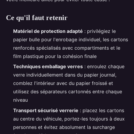
Ce qu'il faut retenir
Matériel de protection adapté
: privilégiez le
papier bulle pour l'enrobage individuel, les cartons
renforcés spécialisés avec compartiments et le
film plastique pour la cohésion finale
Techniques emballage verres
: enroulez chaque
verre individuellement dans du papier journal,
comblez l'intérieur avec du papier froissé et
utilisez des séparateurs cartonnés entre chaque
niveau
Transport sécurisé verrerie
: placez les cartons
au centre du véhicule, portez-les toujours à deux
personnes et évitez absolument la surcharge