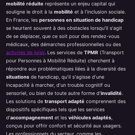
mobilité réduite
représente un enjeu capital qui
souligne le droit à la
mobilité
et à l'inclusion sociale.
En France, les
personnes en situation de handicap
se heurtent souvent à des obstacles lorsqu'il s'agit
de se déplacer, que ce soit pour des rendez-vous
médicaux, des démarches professionnelles ou des
activités de loisir
. Les services de
TPMR
(Transport
pour Personnes à Mobilité Réduite) cherchent à
répondre aux problématiques liées à la diversité des
situations
de handicap, qu'il s'agisse d'une
incapacité à marcher, d'un trouble cognitif ou
sensoriel, ou bien de toute autre forme d'
invalidité
.
Les solutions de
transport adapté
comprennent des
dispositifs spécifiques tels que les services
d'
accompagnement
et les
véhicules adaptés
,
conçus pour offrir confort et sécurité aux usagers.
Les professionnels du secteur, comme les